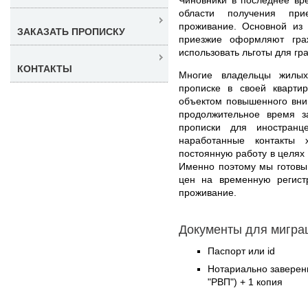
области получения пр
проживание. Основной из 
ЗАКАЗАТЬ ПРОПИСКУ
приезжие оформляют гра
использовать льготы для гр
КОНТАКТЫ
Многие владельцы жилых
прописке в своей кварти
объектом повышенного вни
продолжительное время 
прописки для иностран
наработанные контакты 
постоянную работу в целях
Именно поэтому мы готовы
цен на временную регис
проживание.
Документы для миграц
Паспорт или id
Нотариально заверен
"РВП") + 1 копия