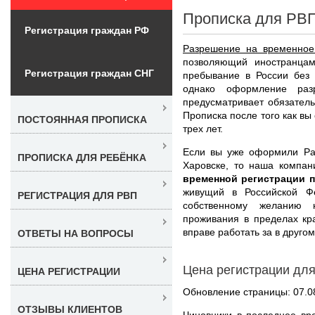
Прописка для РВП
Регистрация граждан РФ
Разрешение на временное
позволяющий иностранцам
Регистрация граждан СНГ
пребывание в России без 
однако оформление раз
предусматривает обязател
Прописка после того как вы
ПОСТОЯННАЯ ПРОПИСКА
трех лет.
Если вы уже оформили Ра
ПРОПИСКА ДЛЯ РЕБЁНКА
Харовске, то наша компан
временной регистрации 
живущий в Российской Ф
РЕГИСТРАЦИЯ ДЛЯ РВП
собственному желанию 
проживания в пределах кра
вправе работать за в другом
ОТВЕТЫ НА ВОПРОСЫ
Цена регистрации дл
ЦЕНА РЕГИСТРАЦИИ
Обновление страницы: 07.0
ОТЗЫВЫ КЛИЕНТОВ
Чиновники в последнее вр