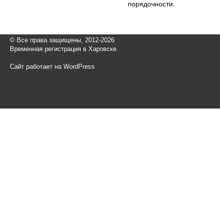
порядочности.
© Все права защищены, 2012-2026
Временная регистрация в Харовске.
Сайт работает на WordPress