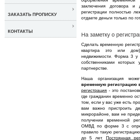
заключения договора и 
регистрации полностью ле
ЗАКАЗАТЬ ПРОПИСКУ
отдаете деньги только по го
КОНТАКТЫ
На заметку о регистр
Сделать временную регистр
квартира это или дом
недвижимости. Форма 3 у 
собственниками которых 
партнерстве.
Наша организация мож
временную регистрацию 
регистрация
- это постанов
где гражданин временно ос
том, если у вас уже есть п
вам важно пристроить д
микрорайоне, вам не приде
получении временной рег
ОМВД по форме 3 с опре
правило такую регистрацию
до 5 лет.
Постоянная ре